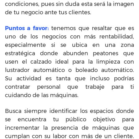
condiciones, pues sin duda esta será la imagen
de tu negocio ante tus clientes.
Puntos a favor:
tenemos que resaltar que es
uno de los negocios con más rentabilidad,
especialmente si se ubica en una zona
estratégica donde abunden peatones que
usen el calzado ideal para la limpieza con
lustrador automático o boleado automático.
Su actividad es tanta que incluso podrías
contratar personal que trabaje para ti
cuidando de las máquinas.
Busca siempre identificar los espacios donde
se encuentra tu público objetivo para
incrementar la presencia de máquinas que
cumplan con su labor con más de un cliente.