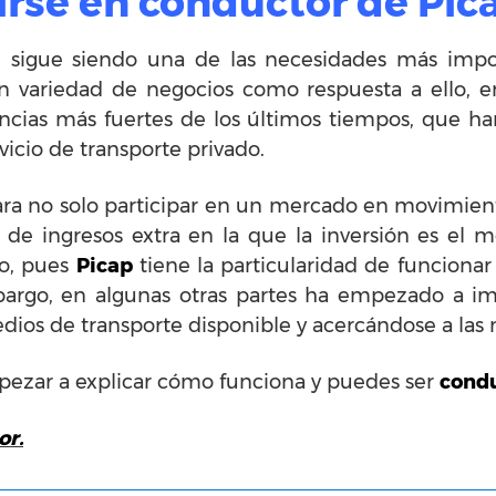
rse en conductor de Pic
d, sigue siendo una de las necesidades más impor
 variedad de negocios como respuesta a ello, en
encias más fuertes de los últimos tiempos, que ha
icio de transporte privado.
ara no solo participar en un mercado en movimien
de ingresos extra en la que la inversión es el 
o, pues
Picap
tiene la particularidad de funciona
bargo, en algunas otras partes ha empezado a im
os de transporte disponible y acercándose a las 
ezar a explicar cómo funciona y puedes ser
condu
or.