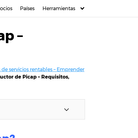
ocios
Países
Herramientas
ap –
 de servicios rentables – Emprender
uctor de Picap – Requisitos,