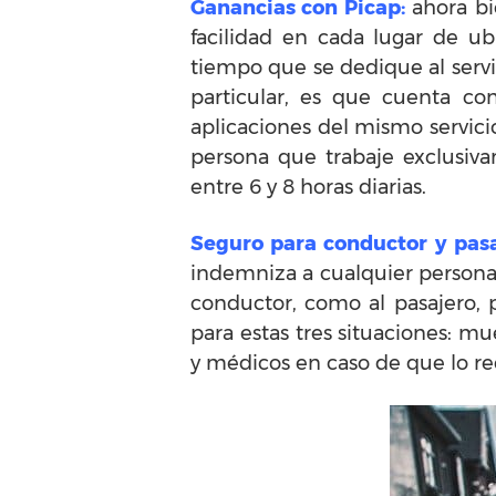
Ganancias con Picap:
ahora bi
facilidad en cada lugar de u
tiempo que se dedique al servi
particular, es que cuenta c
aplicaciones del mismo servici
persona que trabaje exclusiv
entre 6 y 8 horas diarias.
Seguro para conductor y pas
indemniza a cualquier persona 
conductor, como al pasajero, 
para estas tres situaciones: m
y médicos en caso de que lo re