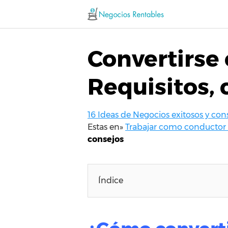
Saltar
al
contenido
Convertirse 
Requisitos, 
16 Ideas de Negocios exitosos y co
Estas en»
Trabajar como conductor 
consejos
Índice