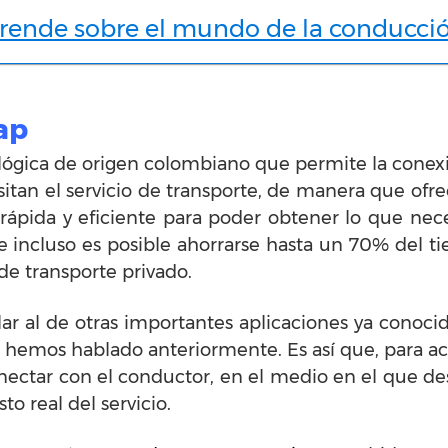
rende sobre el mundo de la conducci
cap
lógica de origen colombiano que permite la cone
itan el servicio de transporte, de manera que ofre
 rápida y eficiente para poder obtener lo que ne
e incluso es posible ahorrarse hasta un 70% del t
de transporte privado.
ar al de otras importantes aplicaciones ya conoci
 hemos hablado anteriormente. Es así que, para acc
onectar con el conductor, en el medio en el que d
sto real del servicio.