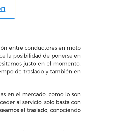
ón
xión entre conductores en moto
ce la posibilidad de ponerse en
cesitamos justo en el momento.
iempo de traslado y también en
das en el mercado, como lo son
eder al servicio, solo basta con
eseamos el traslado, conociendo