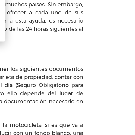
 en muchos países. Sin embargo,
e ofrecer a cada uno de sus
er a esta ayuda, es necesario
o de las 24 horas siguientes al
ner los siguientes documentos
 tarjeta de propiedad, contar con
l día (Seguro Obligatorio para
ro ello depende del lugar de
a documentación necesario en
la motocicleta, si es que va a
nducir con un fondo blanco, una