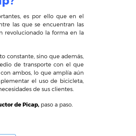
ap?
tantes, es por ello que en el
tre las que se encuentran las
n revolucionado la forma en la
to constante, sino que además,
medio de transporte con el que
r con ambos, lo que amplía aún
plementar el uso de bicicleta,
necesidades de sus clientes.
ctor de Picap,
paso a paso.