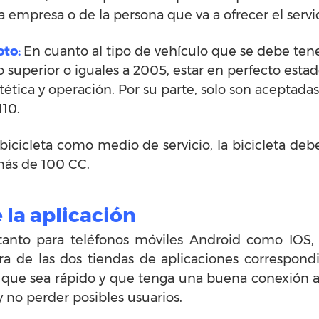
 empresa o de la persona que va a ofrecer el servi
oto:
En cuanto al tipo de vehículo que se debe ten
o superior o iguales a 2005, estar en perfecto est
stética y operación. Por su parte, solo son acepta
110.
la bicicleta como medio de servicio, la bicicleta 
 más de 100 CC.
la aplicación
e tanto para teléfonos móviles Android como IOS
ra de las dos tiendas de aplicaciones correspond
 que sea rápido y que tenga una buena conexión a 
y no perder posibles usuarios.