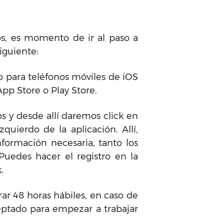
s, es momento de ir al paso a
siguiente:
o para teléfonos móviles de iOS
pp Store o Play Store.
s y desde allí daremos click en
ierdo de la aplicación. Allí,
nformación necesaria, tanto los
uedes hacer el registro en la
k.
ar 48 horas hábiles, en caso de
ceptado para empezar a trabajar