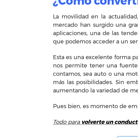
¿Cómo converti
La movilidad en la actualida
mercado han surgido una gran
aplicaciones, una de las tend
que podemos acceder a un serv
Esta es una excelente forma p
nos permite tener una fuente 
contamos, sea auto o una mot
más las posibilidades. Sin em
aumentando la variedad de medi
Pues bien, es momento de emp
Todo para
volverte un conduct