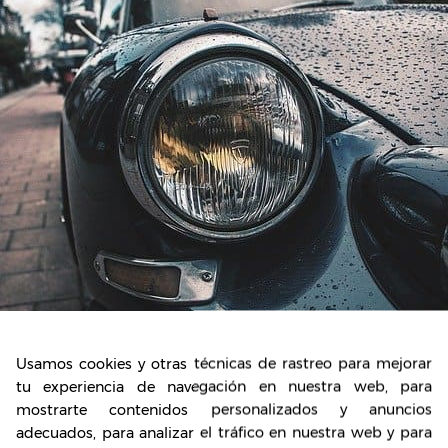
Usamos cookies y otras técnicas de rastreo para mejorar
tu experiencia de navegación en nuestra web, para
por el uso de Picap
mostrarte contenidos personalizados y anuncios
adecuados, para analizar el tráfico en nuestra web y para
iones dedicadas al servicio de transporte privado