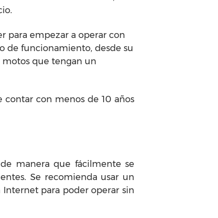
cio.
er para empezar a operar con
ado de funcionamiento, desde su
das motos que tengan un
debe contar con menos de 10 años
, de manera que fácilmente se
ientes. Se recomienda usar un
Internet para poder operar sin