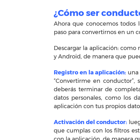
¿Cómo ser conducto
Ahora que conocemos todos lo
paso para convertirnos en un 
Descargar la aplicación: como 
y Android, de manera que puede
Registro en la aplicación:
una 
“Convertirme en conductor”, 
deberás terminar de complet
datos personales, como los d
aplicación con tus propios dat
Activación del conductor:
lueg
que cumplas con los filtros es
con la aplicación, de manera q