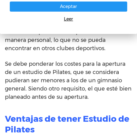
Aceptar
Otro requisito importante, es que el estudio
ofrezca la privacidad, comodidad y la opción
Leer
también de sesiones individuales con
instructores profesionales para atender de
manera personal, lo que no se pueda
encontrar en otros clubes deportivos.
Se debe ponderar los costes para la apertura
de un estudio de Pilates, que se considera
pudieran ser menores a los de un gimnasio
general. Siendo otro requisito, el que esté bien
planeado antes de su apertura.
Ventajas de tener Estudio de
Pilates