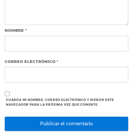
NOMBRE
*
CORREO ELECTRÓNICO
*
GUARDA MI NOMBRE, CORREO ELECTRÓNICO Y WEB EN ESTE
NAVEGADOR PARA LA PRÓXIMA VEZ QUE COMENTE.