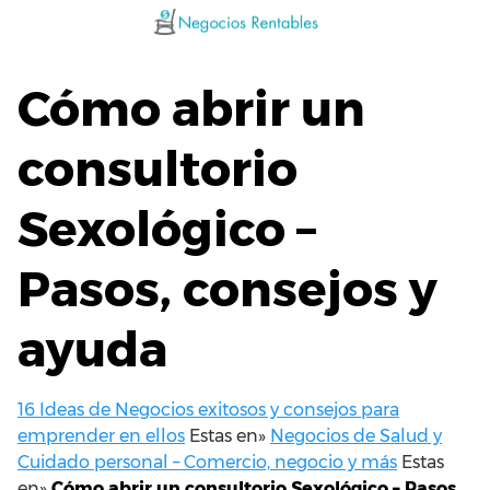
Saltar
al
contenido
Cómo abrir un
consultorio
Sexológico –
Pasos, consejos y
ayuda
16 Ideas de Negocios exitosos y consejos para
emprender en ellos
Estas en»
Negocios de Salud y
Cuidado personal – Comercio, negocio y más
Estas
en»
Cómo abrir un consultorio Sexológico – Pasos,