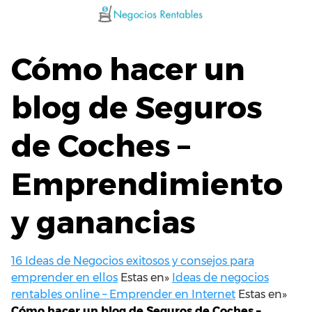
Saltar
al
contenido
Cómo hacer un
blog de Seguros
de Coches –
Emprendimiento
y ganancias
16 Ideas de Negocios exitosos y consejos para
emprender en ellos
Estas en»
Ideas de negocios
rentables online – Emprender en Internet
Estas en»
Cómo hacer un blog de Seguros de Coches –