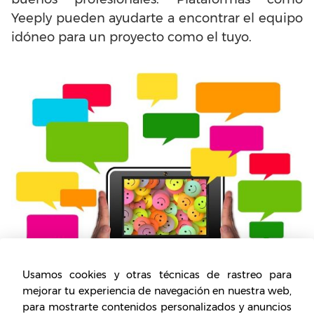
Yeeply pueden ayudarte a encontrar el equipo
idóneo para un proyecto como el tuyo.
Usamos cookies y otras técnicas de rastreo para
mejorar tu experiencia de navegación en nuestra web,
¿Cómo empezar un negocio
para mostrarte contenidos personalizados y anuncios