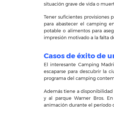
situación grave de vida o muer
Tener suficientes provisiones 
para abastecer el camping en
potable o alimentos para aseg
impresión motivado a la falta d
Casos de éxito de 
El interesante Camping Madri
escaparse para descubrir la c
programa del camping contempla 
Además tiene a disponibilidad d
y al parque Warner Bros. En s
animación durante el período de