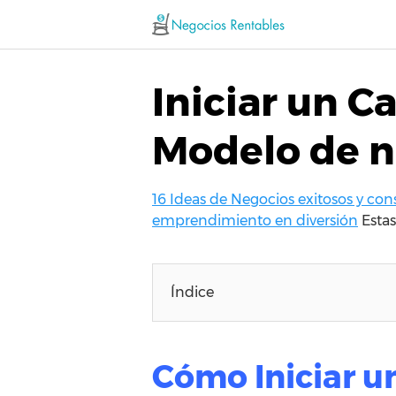
Saltar
al
contenido
Iniciar un C
Modelo de n
16 Ideas de Negocios exitosos y co
emprendimiento en diversión
Esta
Índice
Cómo Iniciar 