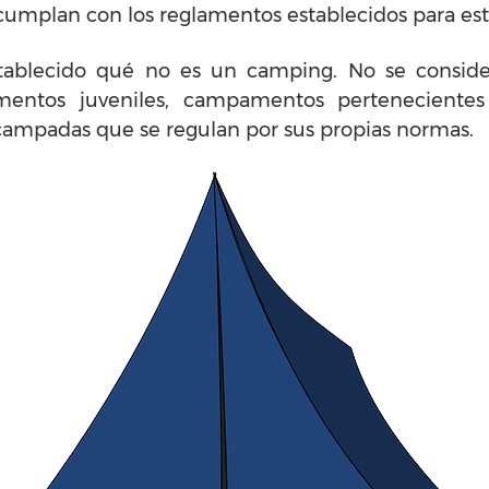
umplan con los reglamentos establecidos para es
tablecido qué no es un camping. No se conside
mentos juveniles, campamentos pertenecientes a
campadas que se regulan por sus propias normas.