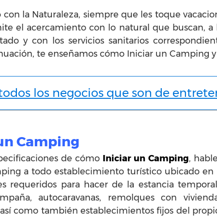
con la Naturaleza, siempre que les toque vacacio
te el acercamiento con lo natural que buscan, a l
tado y con los servicios sanitarios correspondie
tinuación, te enseñamos cómo Iniciar un Camping 
 todos los negocios que son de entret
 un Camping
pecificaciones de cómo
Iniciar un Camping
, habl
ing a todo establecimiento turístico ubicado en 
ones requeridos para hacer de la estancia tempora
mpaña, autocaravanas, remolques con vivienda
 así como también establecimientos fijos del pro