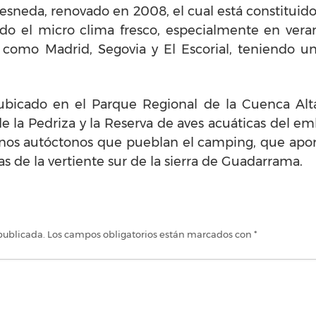
esneda, renovado en 2008, el cual está constitui
ndo el micro clima fresco, especialmente en vera
as como Madrid, Segovia y El Escorial, teniendo 
icado en el Parque Regional de la Cuenca Alta
e la Pedriza y la Reserva de aves acuáticas del e
esnos autóctonos que pueblan el camping, que ap
s de la vertiente sur de la sierra de Guadarrama.
publicada.
Los campos obligatorios están marcados con
*