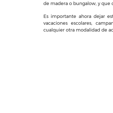
de madera o bungalow, y que c
Es importante ahora dejar es
vacaciones escolares, campa
cualquier otra modalidad de a