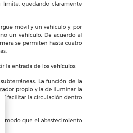
su límite, quedando claramente
ergue móvil y un vehículo y, por
 no un vehículo. De acuerdo al
rimera se permiten hasta cuatro
as.
 la entrada de los vehículos.
 subterráneas. La función de la
ador propio y la de iluminar la
sí facilitar la circulación dentro
De modo que el abastecimiento