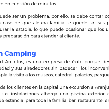
te en cuestión de minutos.
puede ser un problema, por ello, se debe contar 
 caso de que alguna familia se quede sin sus 
urar la estadía, lo que puede ocasionar que los 
e preparación para atender al cliente.
un Camping
d Arco Iris, es una empresa de éxito porque d
iudad y sus alrededores sin padecer los inconveni
la visita a los museos, catedral, palacios, parque
e los clientes en la capital una excursión a Aranju
us instalaciones alberga una piscina exterior con
 estancia para toda la familia, bar, restaurante, e