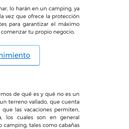
nar, lo harán en un camping, ya
a vez que ofrece la protección
ntes para garantizar el máximo
y comenzar tu propio negocio.
enimiento
emos de qué es y qué no es un
un terreno vallado, que cuenta
l que las vacaciones permiten,
, los cuales son en general
pio camping, tales como cabañas