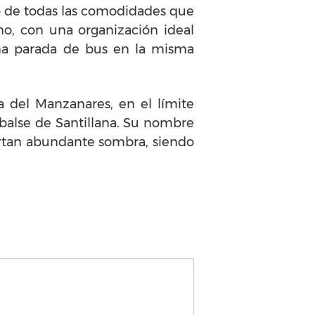
do de todas las comodidades que
no, con una organización ideal
una parada de bus en la misma
 del Manzanares, en el límite
mbalse de Santillana. Su nombre
ortan abundante sombra, siendo