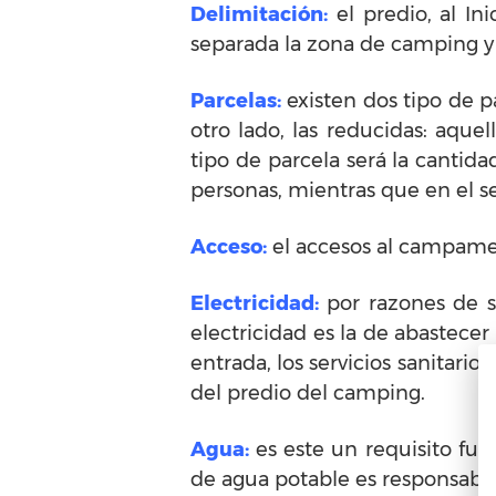
Delimitación:
el predio, al In
separada la zona de camping y
Parcelas:
existen dos tipo de p
otro lado, las reducidas: aqu
tipo de parcela será la cantid
personas, mientras que en el 
Acceso:
el accesos al campamen
Electricidad:
por razones de se
electricidad es la de abastece
entrada, los servicios sanitarios
del predio del camping.
Agua:
es este un requisito fu
de agua potable es responsabi