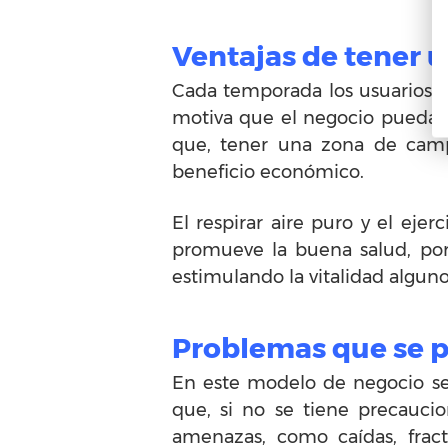
Ventajas de tener 
Cada temporada los usuarios d
motiva que el negocio pueda s
que, tener una zona de camp
beneficio económico.
El respirar aire puro y el eje
promueve la buena salud, por
estimulando la vitalidad algun
Problemas que se 
En este modelo de negocio se 
que, si no se tiene precauci
amenazas, como caídas, fract