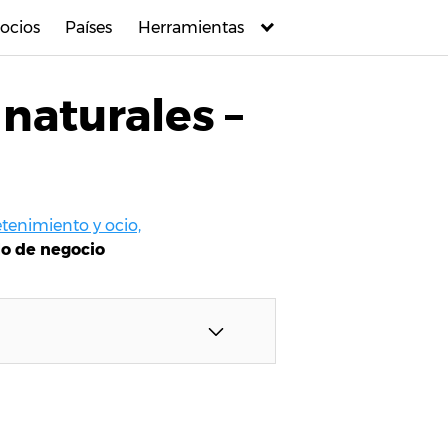
ocios
Países
Herramientas
naturales –
tenimiento y ocio,
lo de negocio