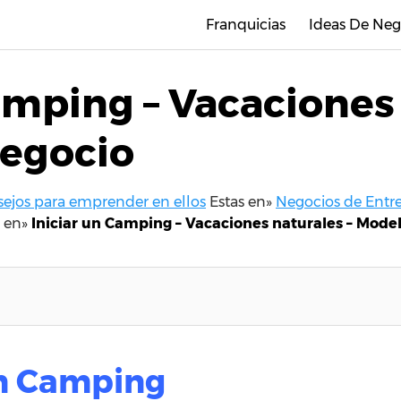
Franquicias
Ideas De Neg
amping – Vacaciones 
egocio
nsejos para emprender en ellos
Estas en»
Negocios de Entre
s en»
Iniciar un Camping – Vacaciones naturales – Mode
un Camping