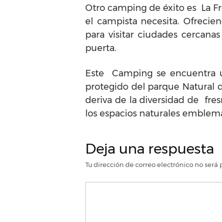
Otro camping de éxito es La Fr
el campista necesita. Ofrecie
para visitar ciudades cercan
puerta.
Este Camping se encuentra ub
protegido del parque Natural d
deriva de la diversidad de fr
los espacios naturales emblema
Deja una respuesta
Tu dirección de correo electrónico no será 