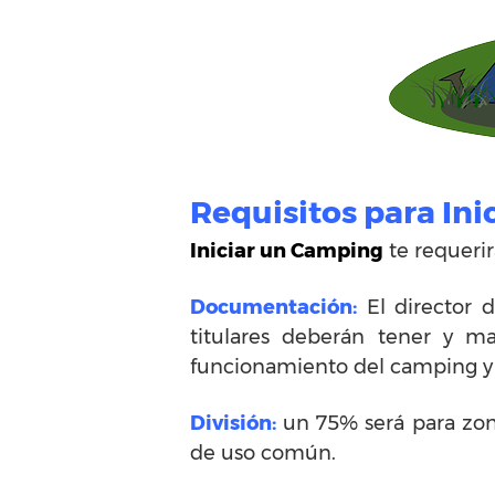
Requisitos para In
Iniciar un Camping
te requerir
Documentación:
El director d
titulares deberán tener y ma
funcionamiento del camping y s
División:
un 75% será para zona
de uso común.