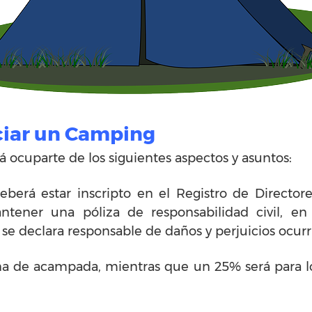
iciar un Camping
á ocuparte de los siguientes aspectos y asuntos:
eberá estar inscripto en el Registro de Directore
ntener una póliza de responsabilidad civil, en
e declara responsable de daños y perjuicios ocurr
 de acampada, mientras que un 25% será para los 