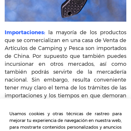
Importaciones:
la mayoría de los productos
que se comercializan en una casa de Venta de
Artículos de Camping y Pesca son importados
de China. Por supuesto que también puedes
incursionar en otros mercados, así como
también podrás servirte de la mercadería
nacional. Sin embargo, resulta conveniente
tener muy claro el tema de los trámites de las
importaciones y los tiempos en que demoran
en llegar los artículos, para así poder realizar
los pedidos con tiempo.
Usamos cookies y otras técnicas de rastreo para
mejorar tu experiencia de navegación en nuestra web,
Permisos:
los permisos que deberás tramitar
para mostrarte contenidos personalizados y anuncios