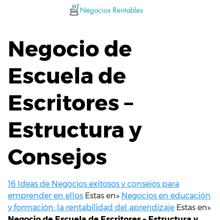
Saltar
al
contenido
Negocio de
Escuela de
Escritores –
Estructura y
Consejos
16 Ideas de Negocios exitosos y consejos para
emprender en ellos
Estas en»
Negocios en educación
y formación: la rentabilidad del aprendizaje
Estas en»
Negocio de Escuela de Escritores – Estructura y