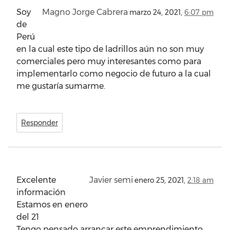
Soy
Magno Jorge Cabrera
marzo 24, 2021,
6:07 pm
de
Perú
en la cual este tipo de ladrillos aún no son muy
comerciales pero muy interesantes como para
implementarlo como negocio de futuro a la cual
me gustaría sumarme.
Responder
Excelente
Javier semi
enero 25, 2021,
2:18 am
información
Estamos en enero
del 21
Tengo pensado arrancar este emprendimiento