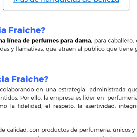
ia Fraiche?
una línea de perfumes para dama,
para caballero, 
as y llamativas, que atraen al público que tiene gu
ia Fraiche?
o colaborando en una estrategia administrada q
tidos. Por ello, la empresa es líder en perfumerí
o la fidelidad, el respeto, la asertividad, inte
de calidad, con productos de perfumería, únicos 