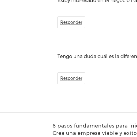
Estoy interesado en el negocio f
Responder
Tengo una duda cuál es la diferen
Responder
8 pasos fundamentales para inic
Crea una empresa viable y exit