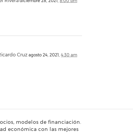
l Rivera
diciembre 28, 2021,
8:00 pm
Ricardo Cruz
agosto 24, 2021,
4:30 am
gocios, modelos de financiación.
dad económica con las mejores