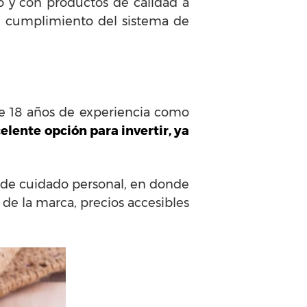
o y con productos de calidad a
el cumplimiento del sistema de
e 18 años de experiencia como
elente opción para invertir, ya
 de cuidado personal, en donde
o de la marca, precios accesibles