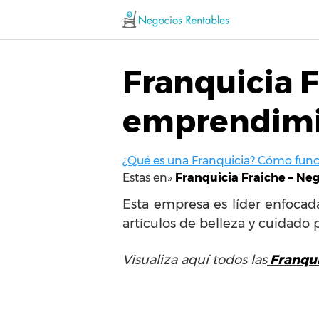
Saltar
al
contenido
Franquicia 
emprendim
¿Qué es una Franquicia? Cómo funci
Estas en»
Franquicia Fraiche – N
Esta empresa es líder enfocad
artículos de belleza y cuidado
Visualiza aquí todos las
Franqui