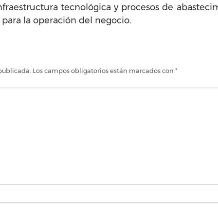
nfraestructura tecnológica y procesos de abasteci
 para la operación del negocio.
publicada.
Los campos obligatorios están marcados con
*