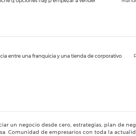
raiche q opciones hay p empezar a vender
Manue
cia entre una franquicia y una tienda de corporativo
iar un negocio desde cero, estrategias, plan de ne
osa. Comunidad de empresarios con toda la actuali