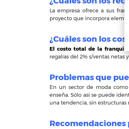
¿Cuáles son los requ
La empresa ofrece a sus fran
proyecto que incorpora element
¿Cuáles son los cos
El costo total de la franqu
regalías del 2% s/ventas netas
Problemas que pued
En un sector de moda como és
enseña. Sólo así se puede iden
una tendencia, sin estructuras 
Recomendaciones pa