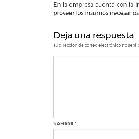
En la empresa cuenta con la i
proveer los insumos necesarios
Deja una respuesta
Tu dirección de correo electrónico no será 
NOMBRE
*