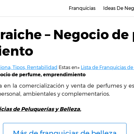
Franquicias
Ideas De Neg
Fraiche – Negocio de
iento
ona, Tipos, Rentabilidad
Estas en»
Lista de Franquicias de
egocio de perfume, emprendimiento
a en la comercialización y venta de perfumes y es
 personal, ambientales y complementarios.
cias de Peluquerías y Belleza.
Más de franquicias de belleza