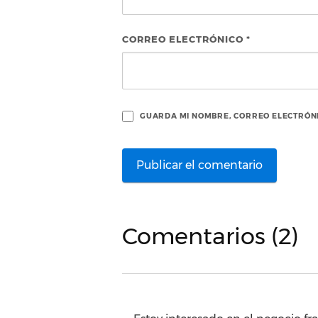
CORREO ELECTRÓNICO
*
GUARDA MI NOMBRE, CORREO ELECTRÓNI
Comentarios (2)