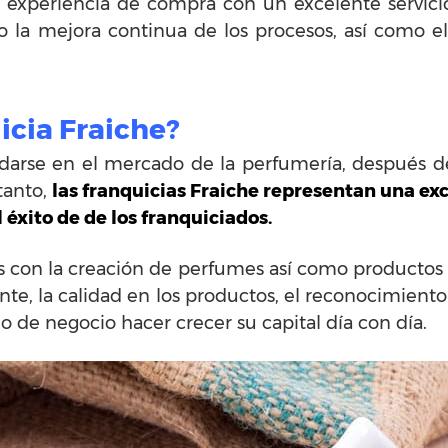
na experiencia de compra con un excelente servici
do la mejora continua de los procesos, así como 
icia Fraiche?
idarse en el mercado de la perfumería, después d
tanto,
las franquicias Fraiche representan una exc
 éxito de de los franquiciados.
 con la creación de perfumes así como productos
iente, la calidad en los productos, el reconocimient
o de negocio hacer crecer su capital día con día.