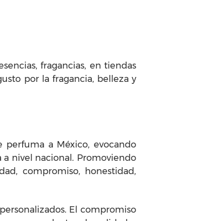
esencias, fragancias, en tiendas
sto por la fragancia, belleza y
ue perfuma a México, evocando
a a nivel nacional. Promoviendo
gridad, compromiso, honestidad,
y personalizados. El compromiso