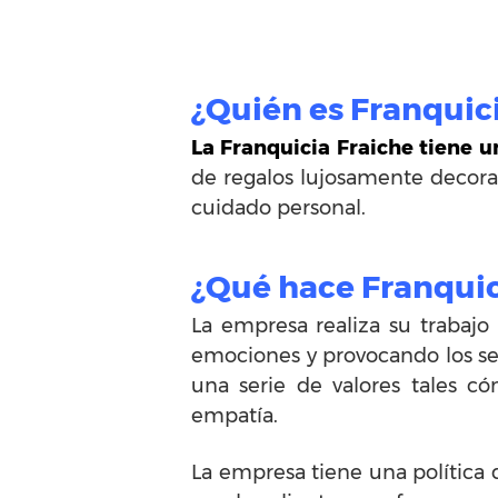
¿Quién es Franquic
La Franquicia Fraiche tiene 
de regalos lujosamente decorad
cuidado personal.
¿Qué hace Franquic
La empresa realiza su trabaj
emociones y provocando los sen
una serie de valores tales cóm
empatía.
La empresa tiene una política 