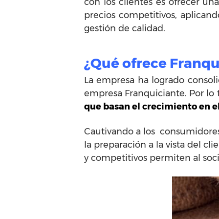
con los clientes es ofrecer u
precios competitivos, aplican
gestión de calidad.
¿Qué ofrece Franqu
La empresa ha logrado consol
empresa Franquiciante. Por lo 
que basan el crecimiento en el
Cautivando a los consumidores
la preparación a la vista del cl
y competitivos permiten al soci