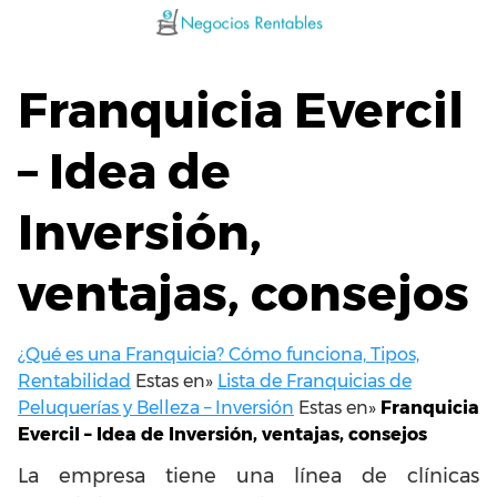
Saltar
al
contenido
Franquicia Evercil
– Idea de
Inversión,
ventajas, consejos
¿Qué es una Franquicia? Cómo funciona, Tipos,
Rentabilidad
Estas en»
Lista de Franquicias de
Peluquerías y Belleza – Inversión
Estas en»
Franquicia
Evercil – Idea de Inversión, ventajas, consejos
La empresa tiene una línea de clínicas