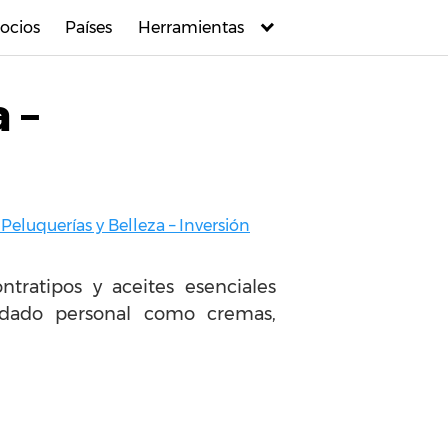
ocios
Países
Herramientas
 –
 Peluquerías y Belleza – Inversión
tratipos y aceites esenciales
idado personal como cremas,