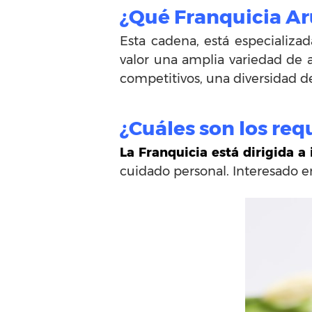
¿Qué Franquicia A
Esta cadena, está especializa
valor una amplia variedad de a
competitivos, una diversidad d
¿Cuáles son los req
La Franquicia está dirigida a
cuidado personal. Interesado e