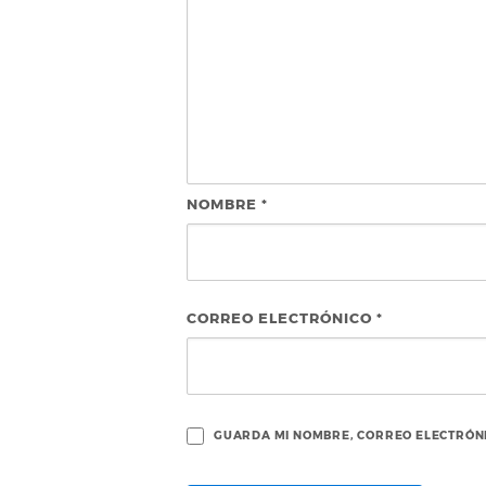
NOMBRE
*
CORREO ELECTRÓNICO
*
GUARDA MI NOMBRE, CORREO ELECTRÓNI