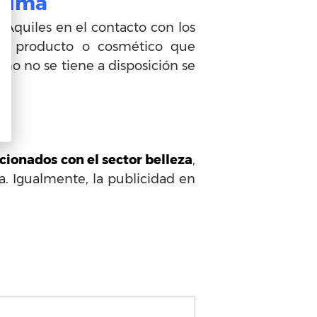
Aruma
 Aquiles en el contacto con los
ume, producto o cosmético que
mo no se tiene a disposición se
ionados con el sector belleza
,
. Igualmente, la publicidad en