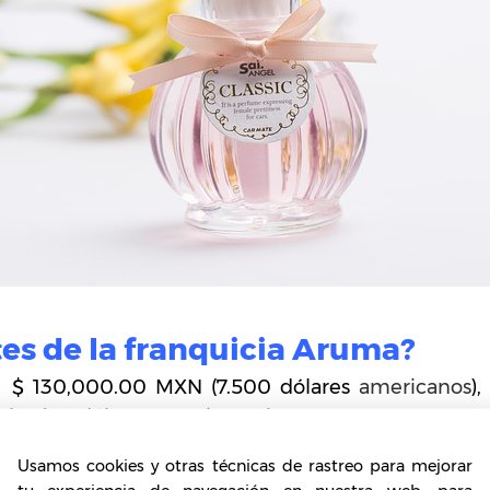
tes de la franquicia Aruma?
cia $ 130,000.00 MXN (7.500 dólares
americanos
),
es (115 dólares americanos).
Usamos cookies y otras técnicas de rastreo para mejorar