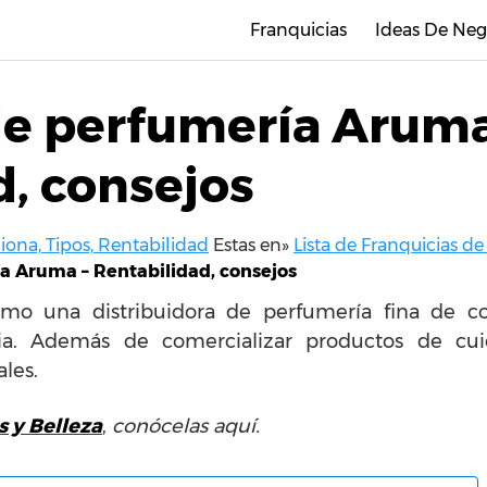
Franquicias
Ideas De Neg
de perfumería Aruma
d, consejos
ona, Tipos, Rentabilidad
Estas en»
Lista de Franquicias de
a Aruma – Rentabilidad, consejos
o una distribuidora de perfumería fina de con
cia. Además de comercializar productos de cu
les.
s y Belleza
,
conócelas aquí.