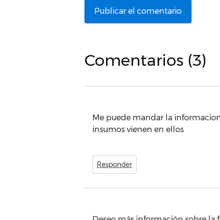
Comentarios (3)
Me puede mandar la informacion p
insumos vienen en ellos
Responder
Deseo más información sobre la f