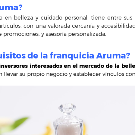
ruma?
da en belleza y cuidado personal, tiene entre sus
rtículos, con una valorada cercanía y accesibilidad
e promociones, y asesoría personalizada.
uisitos de la franquicia Aruma?
 inversores interesados en el mercado de la bell
n llevar su propio negocio y establecer vínculos co