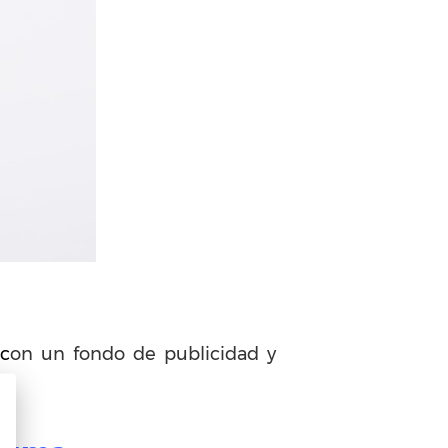
 c
on un fondo de publicidad y