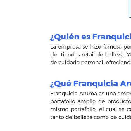
¿Quién es Franqui
La empresa se hizo famosa po
de tiendas retail de belleza. 
de cuidado personal, ofreciendo
¿Qué Franquicia A
Franquicia Aruma es una empre
portafolio amplio de product
mismo portafolio, el cual se
tanto de belleza como de cuid