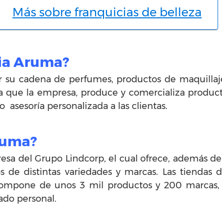
Más sobre franquicias de belleza
cia Aruma?
r su cadena de perfumes, productos de maquillaje
Ya que la empresa, produce y comercializa produc
 asesoría personalizada a las clientas.
ruma?
sa del Grupo Lindcorp, el cual ofrece, además de 
os de distintas variedades y marcas. Las tiendas
 compone de unos 3 mil productos y 200 marcas, c
ado personal.