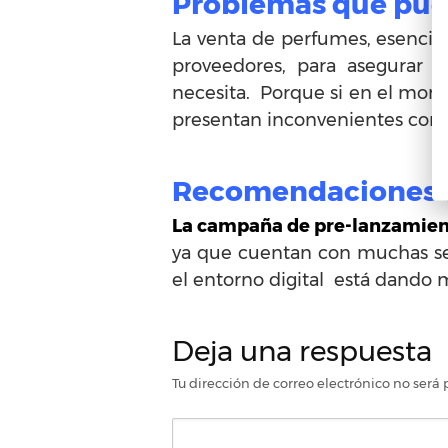
Problemas que pued
La venta de perfumes, esencias
proveedores, para asegurar e
necesita. Porque si en el mome
presentan inconvenientes con la
Recomendaciones 
L
a campaña de pre-lanzamiento
ya que cuentan con muchas seg
el entorno digital está dando 
Deja una respuesta
Tu dirección de correo electrónico no será 