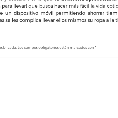
a para llevar) que busca hacer más fácil la vida cotid
 de un dispositivo móvil permitiendo ahorrar tie
es se les complica llevar ellos mismos su ropa a la t
publicada.
Los campos obligatorios están marcados con
*