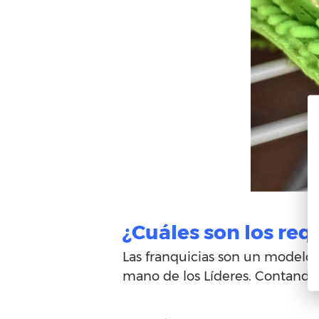
¿Cuáles son los req
Las franquicias son un modelo 
mano de los Líderes. Contando 