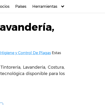
ocios
Países
Herramientas
lavandería,
e Higiene y Control De Plagas
Estas
intorería, Lavandería, Costura,
ecnológica disponible para los