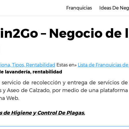
Franquicias
Ideas De Neg
in2Go – Negocio de 
d
ona, Tipos, Rentabilidad
Estas en»
Lista de Franquicias d
e lavandería, rentabilidad
servicio de recolección y entrega de servicios de T
 y Aseo de Calzado, por medio de una plataforma t
ina Web.
s de Higiene y Control De Plagas.