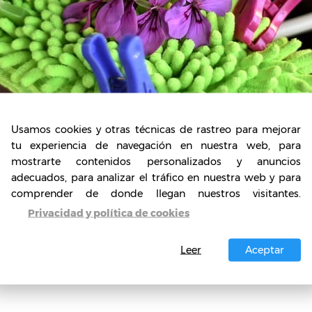
Usamos cookies y otras técnicas de rastreo para mejorar
tu experiencia de navegación en nuestra web, para
mostrarte contenidos personalizados y anuncios
adecuados, para analizar el tráfico en nuestra web y para
comprender de donde llegan nuestros visitantes.
Privacidad y política de cookies
uisitos de la franquicia Tin2Go?
Leer
Aceptar
de negocio que permite a los inversionistas, acced
con dos opciones de franquicia, cada una de ellas,