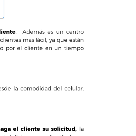
liente
. Además es un centro
clientes mas fácil, ya que están
o por el cliente en un tiempo
esde la comodidad del celular,
ga el cliente su solicitud,
la