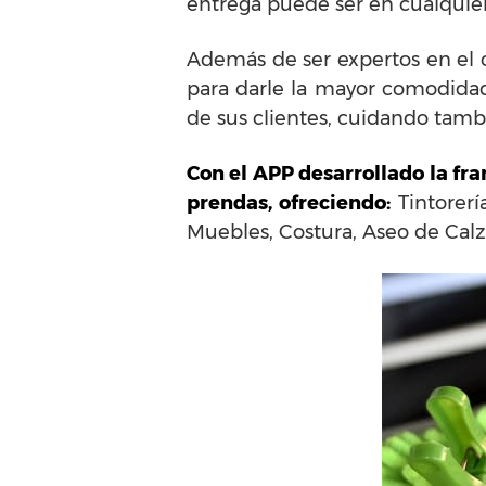
entrega puede ser en cualquier 
Además de ser expertos en el cu
para darle la mayor comodidad
de sus clientes, cuidando tamb
Con el APP desarrollado la fra
prendas, ofreciendo:
Tintorerí
Muebles, Costura, Aseo de Calz