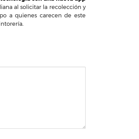
iana al solicitar la recolección y
mpo a quienes carecen de este
intorería.