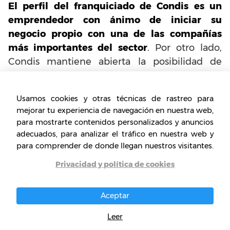
El perfil del franquiciado de Condis es un
emprendedor con ánimo de iniciar su
negocio propio con una de las compañías
más importantes del sector
. Por otro lado,
Condis mantiene abierta la posibilidad de
acceso para sus nuevos franquiciados, lo que
facilita el proceso para quienes en cualquier
Usamos cookies y otras técnicas de rastreo para
momento deseen ser parte de esta compañía
mejorar tu experiencia de navegación en nuestra web,
a través de sus modelos de franquicia.
para mostrarte contenidos personalizados y anuncios
adecuados, para analizar el tráfico en nuestra web y
para comprender de donde llegan nuestros visitantes.
Privacidad y política de cookies
Aceptar
Leer