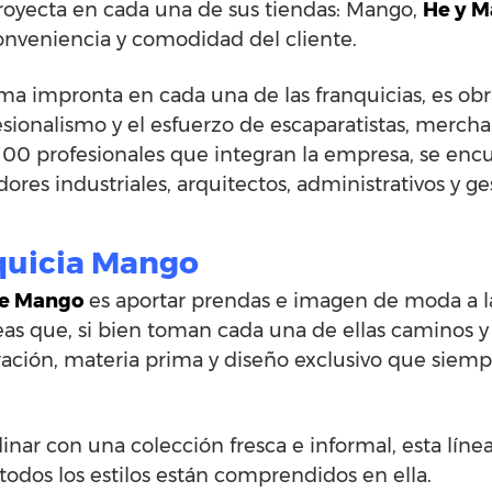
royecta en cada una de sus tiendas: Mango,
He y M
onveniencia y comodidad del cliente.
a impronta en cada una de las franquicias, es obra
esionalismo y el esfuerzo de escaparatistas, merch
 100 profesionales que integran la empresa, se en
adores industriales, arquitectos, administrativos y ge
quicia Mango
de Mango
es aportar prendas e imagen de moda a la
eas que, si bien toman cada una de ellas caminos y 
ación, materia prima y diseño exclusivo que siempr
ar con una colección fresca e informal, esta línea
 todos los estilos están comprendidos en ella.