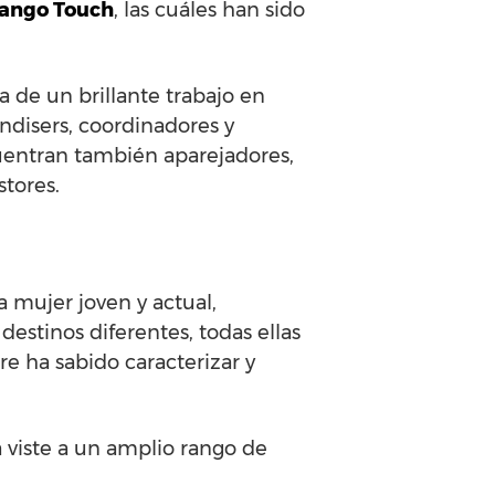
ango Touch
, las cuáles han sido
 de un brillante trabajo en
andisers, coordinadores y
cuentran también aparejadores,
stores.
 mujer joven y actual,
destinos diferentes, todas ellas
e ha sabido caracterizar y
 viste a un amplio rango de