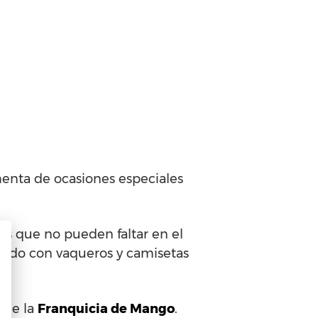
menta de ocasiones especiales
s que no pueden faltar en el
rmado con vaqueros y camisetas
 de la
Franquicia de Mango
.