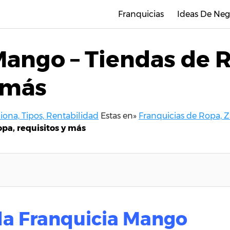
Franquicias
Ideas De Neg
Mango – Tiendas de 
 más
ona, Tipos, Rentabilidad
Estas en»
Franquicias de Ropa, Z
pa, requisitos y más
 la Franquicia Mango