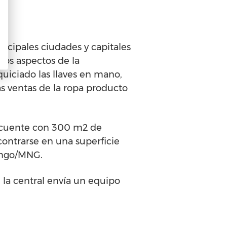
incipales ciudades y capitales
los aspectos de la
quiciado las llaves en mano,
s ventas de la ropa producto
ue cuente con 300 m2 de
ontrarse en una superficie
Mango/MNG.
 la central envía un equipo