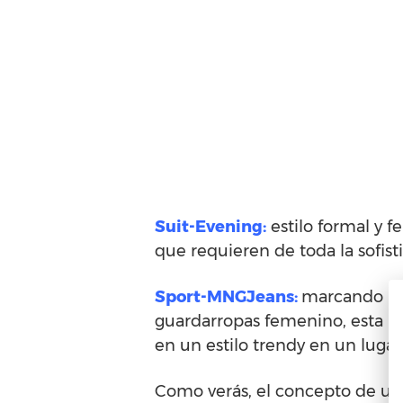
Suit-Evening:
estilo formal y 
que requieren de toda la sofist
Sport-MNGJeans:
marcando la 
guardarropas femenino, esta in
en un estilo trendy en un lugar
Como verás, el concepto de ur