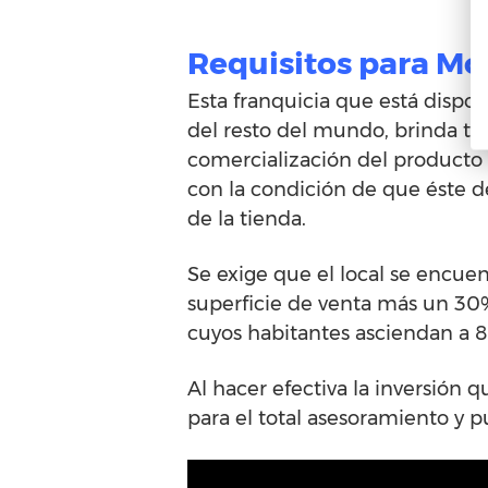
Requisitos para Mo
Esta franquicia que está dispon
del resto del mundo, brinda tod
comercialización del producto y
con la condición de que éste d
de la tienda.
Se exige que el local se encue
superficie de venta más un 3
cuyos habitantes asciendan a 8
Al hacer efectiva la inversión 
para el total asesoramiento y p