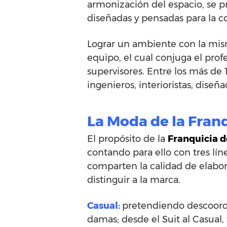
armonización del espacio, se p
diseñadas y pensadas para la c
Lograr un ambiente con la mism
equipo, el cual conjuga el prof
supervisores. Entre los más de
ingenieros, interioristas, diseñ
La Moda de la Fran
El propósito de la
Franquicia 
contando para ello con tres lín
comparten la calidad de elabor
distinguir a la marca.
Casual:
pretendiendo descoordin
damas; desde el Suit al Casual,