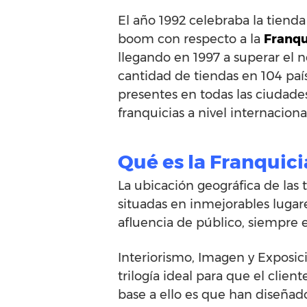
El año 1992 celebraba la tie
boom con respecto a la
Franqu
llegando en 1997 a superar el n
cantidad de tiendas en 104 paí
presentes en todas las ciudade
franquicias a nivel internaciona
Qué es la Franquic
La ubicación geográfica de las 
situadas en inmejorables lugar
afluencia de público, siempre e
Interiorismo, Imagen y Exposici
trilogía ideal para que el clien
base a ello es que han diseñad