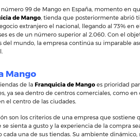
nda número 99 de Mango en España, momento en qu
icia de Mango
, tienda que posteriormente abrió ti
egocio extranjero el nacional, llegando al 73% en el
ses es de un número superior al 2.060. Con el objet
s del mundo, la empresa continúa su imparable as
l.
ia Mango
tiendas de la
Franquicia de Mango
es prioridad par
es, ya sea dentro de centros comerciales, como en 
n el centro de las ciudades.
ón son los criterios de una empresa que sostiene q
te se sienta a gusto y la experiencia de la compra s
o cada una de sus tiendas. Su ambiente dinámico, 