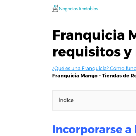
Saltar
al
contenido
Franquicia 
requisitos y
¿Qué es una Franquicia? Cómo funci
Franquicia Mango – Tiendas de Ro
Índice
Incorporarse a