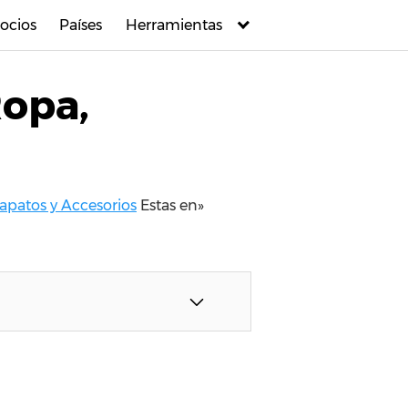
ocios
Países
Herramientas
Ropa,
apatos y Accesorios
Estas en»