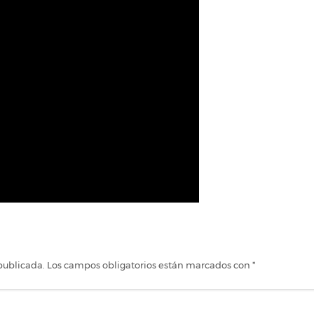
publicada.
Los campos obligatorios están marcados con
*