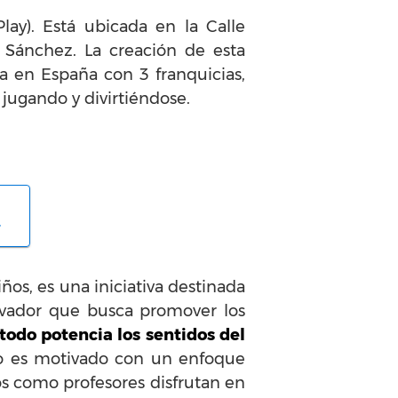
y). Está ubicada en la Calle
 Sánchez. La creación de esta
a en España con 3 franquicias,
 jugando y divirtiéndose.
o
ños, es una iniciativa destinada
novador que busca promover los
todo potencia los sentidos del
o es motivado con un enfoque
os como profesores disfrutan en