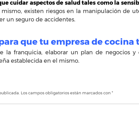
que cuidar aspectos de salud tales como la sensib
 mismo, existen riesgos en la manipulación de uten
ner un seguro de accidentes.
ara que tu empresa de cocina t
e la franquicia, elaborar un plan de negocios y
ueña establecida en el mismo.
publicada.
Los campos obligatorios están marcados con
*