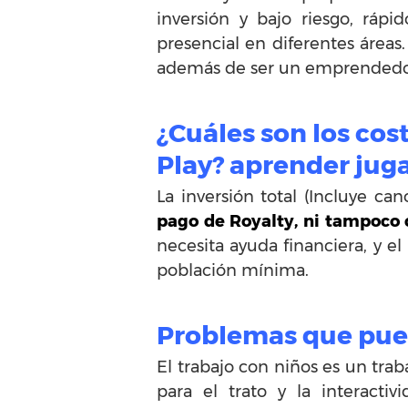
inversión y bajo riesgo, rápi
presencial en diferentes áreas.
además de ser un emprendedo
¿Cuáles son los cos
Play? aprender jug
La inversión total (Incluye 
pago de Royalty, ni tampoco 
necesita ayuda financiera, y el
población mínima.
Problemas que pued
El trabajo con niños es un trab
para el trato y la interacti