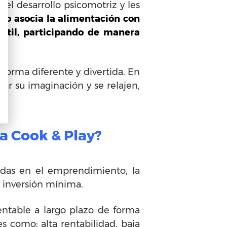
el desarrollo psicomotriz y les
iño asocia la alimentación con
fantil, participando de manera
forma diferente y divertida. En
ar su imaginación y se relajen,
ia Cook & Play?
adas en el emprendimiento, la
 inversión mínima.
entable a largo plazo de forma
 como: alta rentabilidad, baja