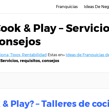
Franquicias
Ideas De Neg
ook & Play – Servicio
consejos
ona, Tipos, Rentabilidad
Estas en»
Ideas de Franquicias d
Servicios, requisitos, consejos
& Play? – Talleres de coc