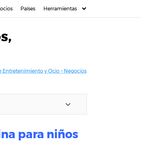
ocios
Países
Herramientas
s,
e Entretenimiento y Ocio – Negocios
ina para niños