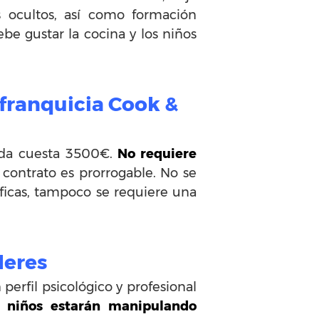
os ocultos, así como formación
ebe gustar la cocina y los niños
 franquicia Cook &
rada cuesta 3500€.
No requiere
contrato es prorrogable. No se
cíficas, tampoco se requiere una
leres
perfil psicológico y profesional
 niños estarán manipulando