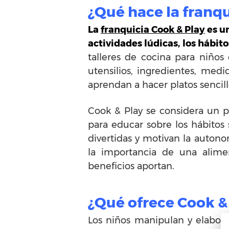
¿Qué hace la franqu
La
franquicia Cook & Play
es u
actividades lúdicas, los hábit
talleres de cocina para niños
utensilios, ingredientes, med
aprendan a hacer platos sencill
Cook & Play se considera un 
para educar sobre los hábitos 
divertidas y motivan la autono
la importancia de una alime
beneficios aportan.
¿Qué ofrece Cook & 
Los niños manipulan y elaboran