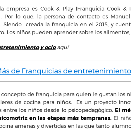
 empresa es Cook & Play (Franquicia Cook & Pla
e. Por lo que, la persona de contacto es Manuel
. Siendo creada la franquicia en el 2015, y cuent
ro. Los niños pueden aprender sobre los alimentos,
ntretenimiento y ocio
aquí.
ás de Franquicias de entretenimient
concepto de franquicia para quien le gustan los ni
talleres de cocina para niños. Es un proyecto in
s entre los niños desde lo psicopedagógico.
El mé
psicomotriz en las etapas más tempranas.
El niñ
cocina amenas y divertidas en las que tanto alumn