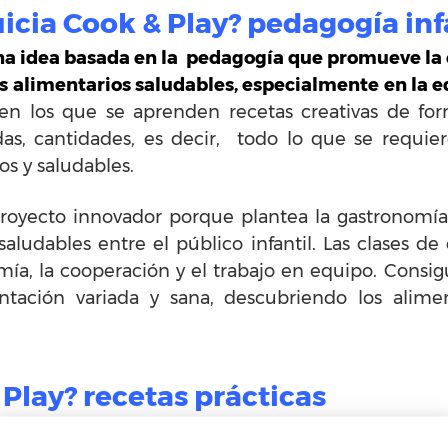
icia Cook & Play? pedagogía inf
na idea basada en la pedagogía que promueve la c
os alimentarios saludables, especialmente en la ed
 en los que se aprenden recetas creativas de for
idas, cantidades, es decir, todo lo que se requ
os y saludables.
proyecto innovador porque plantea la gastronomí
saludables entre el público infantil. Las clases d
mía, la cooperación y el trabajo en equipo. Cons
ntación variada y sana, descubriendo los alim
Play? recetas prácticas
 con los ingredientes, recetas prácticas y creativ