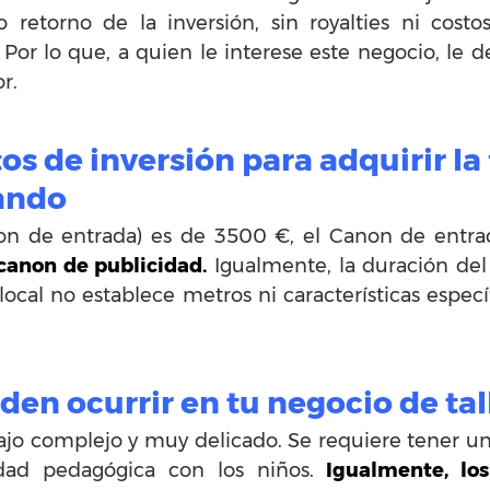
do retorno de la inversión, sin royalties ni cost
 Por lo que, a quien le interese este negocio, le d
r.
tos de inversión para adquirir la
ando
canon de entrada) es de 3500 €, el Canon de ent
canon de publicidad.
Igualmente, la duración del 
 local no establece metros ni características espe
en ocurrir en tu negocio de tal
ajo complejo y muy delicado. Se requiere tener un 
vidad pedagógica con los niños.
Igualmente, los