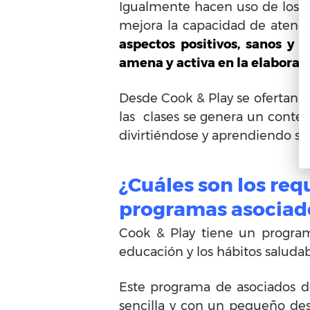
Igualmente hacen uso de los ut
mejora la capacidad de atenci
aspectos positivos, sanos y d
amena y activa en la elaboraci
Desde Cook & Play se ofertan c
las clases se genera un contex
divirtiéndose y aprendiendo sin
¿Cuáles son los requ
programas asociad
Cook & Play tiene un program
educación y los hábitos saluda
Este programa de asociados de
sencilla y con un pequeño des