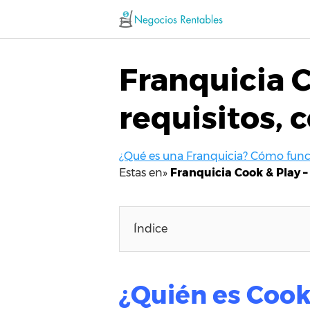
Saltar
al
contenido
Franquicia C
requisitos, 
¿Qué es una Franquicia? Cómo funci
Estas en»
Franquicia Cook & Play – 
Índice
¿Quién es Cook 