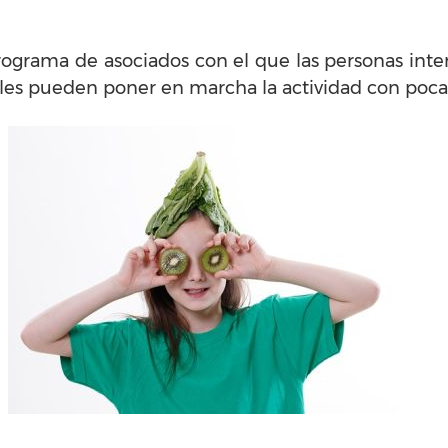
rograma de asociados con el que las personas int
iales pueden poner en marcha la actividad con poca 