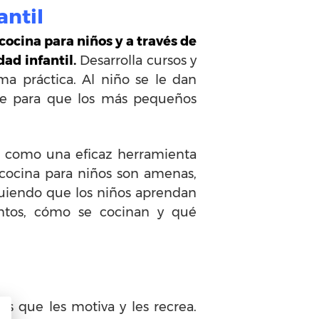
antil
ocina para niños y a través de
ad infantil.
Desarrolla cursos y
ma práctica. Al niño se le dan
iere para que los más pequeños
a como una eficaz herramienta
e cocina para niños son amenas,
iguiendo que los niños aprendan
entos, cómo se cocinan y qué
as que les motiva y les recrea.