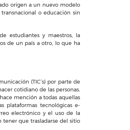
 dado origen a un nuevo modelo
 transnacional o educación sin
de estudiantes y maestros, la
s de un país a otro, lo que ha
omunicación (TIC’s) por parte de
acer cotidiano de las personas.
e hace mención a todas aquellas
as plataformas tecnológicas e-
rreo electrónico y el uso de la
tener que trasladarse del sitio