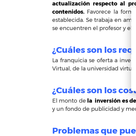
actualización respecto al pr
contenidos.
Favorece la forma
establecida. Se trabaja en amb
se encuentren el profesor y el 
¿Cuáles son los req
La franquicia se oferta a inv
Virtual, de la universidad virtua
¿Cuáles son los cos
El monto de
la inversión es d
y un fondo de publicidad y me
Problemas que pued