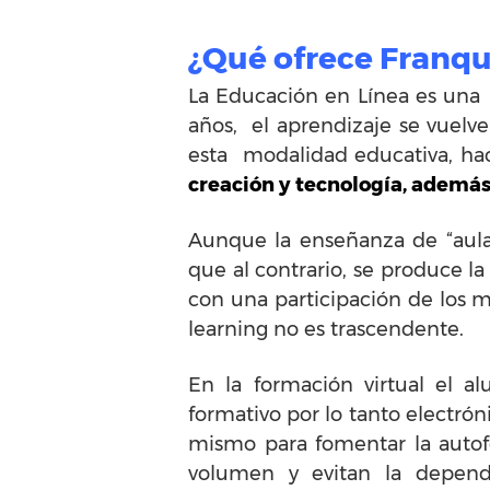
¿Qué ofrece Franqu
La Educación en Línea es una
años, el aprendizaje se vuelv
esta
modalidad
educativa, ha
creación y tecnología, además
Aunque la enseñanza de “aulas
que al contrario, se produce l
con una participación de los 
learning no es trascendente.
En la formación virtual el al
formativo por lo tanto electróni
mismo para fomentar la autof
volumen y evitan la depen