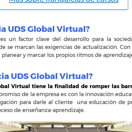
a UDS Global Virtual?
es un factor clave del desarrollo para la socied
e se marcan las exigencias de actualización. Co
 planear y marcar los propios ritmos de aprendizaje 
ia UDS Global Virtual?
bal Virtual tiene la finalidad de romper las bar
romiso de la empresa es con la innovación educati
tigación para darle al cliente una educación de 
roceso de enseñanza-aprendizaje.