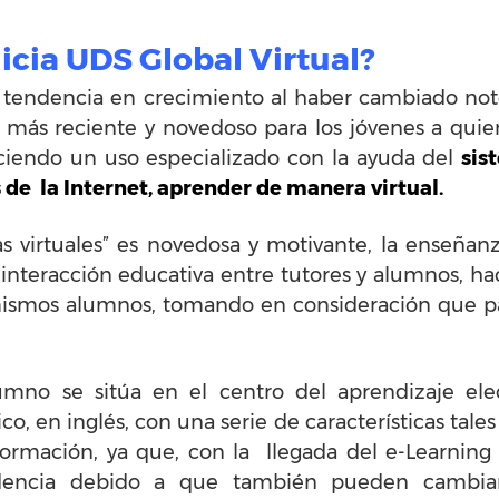
icia UDS Global Virtual?
 tendencia en crecimiento al haber cambiado noto
e más reciente y novedoso para los jóvenes a qui
ciendo un uso especializado con la ayuda del
sis
 de la Internet, aprender de manera virtual.
 virtuales” es novedosa y motivante, la enseñanza
a interacción educativa entre tutores y alumnos, 
mismos alumnos, tomando en consideración que pa
umno se sitúa en el centro del aprendizaje elec
co, en inglés, con una serie de características tal
ormación, ya que, con la llegada del e-Learning
dencia debido a que también pueden cambia