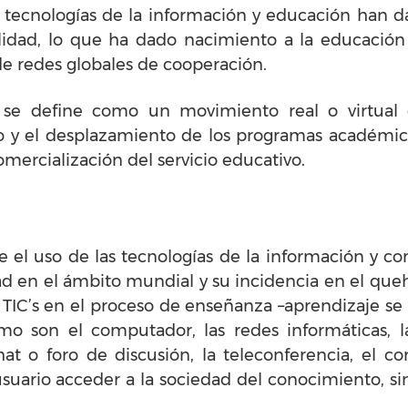
s tecnologías de la información y educación han
alidad, lo que ha dado nacimiento a la educación
 de redes globales de cooperación.
 se define como un movimiento real o virtual 
o y el desplazamiento de los programas académico
mercialización del servicio educativo.
le el uso de las tecnologías de la información y c
dad en el ámbito mundial y su incidencia en el queh
s TIC’s en el proceso de enseñanza –aprendizaje s
mo son el computador, las redes informáticas, l
Chat o foro de discusión, la teleconferencia, el co
uario acceder a la sociedad del conocimiento, sin 