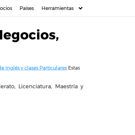
ocios
Países
Herramientas
Negocios,
e Inglés y clases Particulares
Estas
rato, Licenciatura, Maestría y