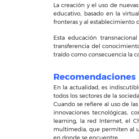
La creación y el uso de nueva
educativo, basado en la virtu
fronteras y al establecimiento
Esta educación transnacional
transferencia del conocimient
traído como consecuencia la co
Recomendaciones
En la actualidad, es indiscutib
todos los sectores de la socie
Cuando se refiere al uso de la
innovaciones tecnológicas, co
learning, la red Internet, el 
multimedia, que permiten al us
en donde se encuentre.