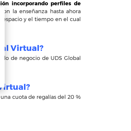
ción incorporando perfiles de
 con la enseñanza hasta ahora
 espacio y el tiempo en el cual
al Virtual?
odelo de negocio de UDS Global
Virtual?
una cuota de regalías del 20 %