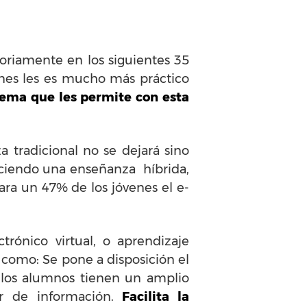
riamente en los siguientes 35
enes les es mucho más práctico
tema que les permite con esta
 tradicional no se dejará sino
haciendo una enseñanza híbrida,
ra un 47% de los jóvenes el e-
trónico virtual, o aprendizaje
es como: Se pone a disposición el
 los alumnos tienen un amplio
r de información.
Facilita la