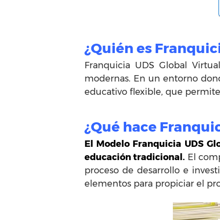
¿Quién es Franquici
Franquicia UDS Global Virtual
modernas. En un entorno dond
educativo flexible, que permite
¿Qué hace Franquic
El Modelo Franquicia UDS Glo
educación tradicional.
El comp
proceso de desarrollo e inves
elementos para propiciar el p