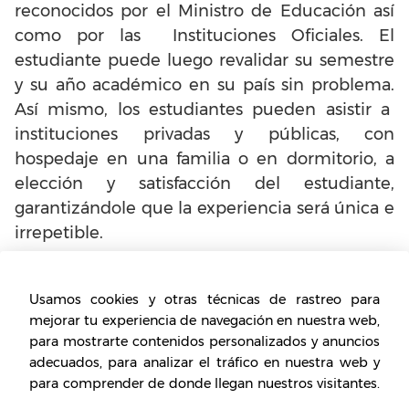
reconocidos por el Ministro de Educación así
como por las Instituciones Oficiales. El
estudiante puede luego revalidar su semestre
y su año académico en su país sin problema.
Así mismo, los estudiantes pueden asistir a
instituciones privadas y públicas, con
hospedaje en una familia o en dormitorio, a
elección y satisfacción del estudiante,
garantizándole que la experiencia será única e
irrepetible.
¿Cuáles son los requisitos de
Usamos cookies y otras técnicas de rastreo para
mejorar tu experiencia de navegación en nuestra web,
la franquicia Enjoy
para mostrarte contenidos personalizados y anuncios
Languages?
adecuados, para analizar el tráfico en nuestra web y
para comprender de donde llegan nuestros visitantes.
Los franquiciados deben estar