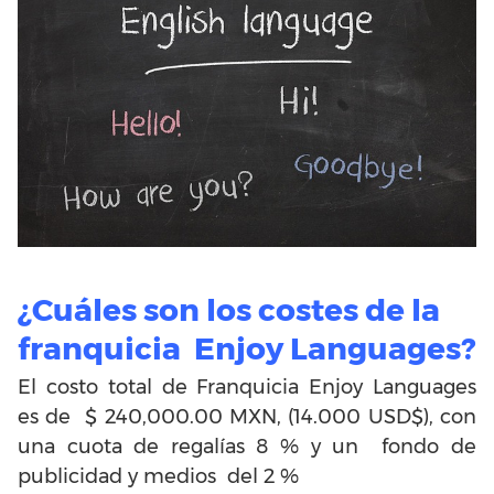
¿Cuáles son los costes de la
franquicia Enjoy Languages?
El costo total de Franquicia Enjoy Languages
es de $ 240,000.00 MXN, (14.000 USD$), con
una cuota de regalías
8 % y un fondo de
publicidad y medios del 2 %