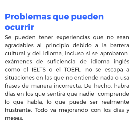
Problemas que pueden
ocurrir
Se pueden tener experiencias que no sean
agradables al principio debido a la barrera
cultural y del idioma, incluso si se aprobaron
exámenes de suficiencia de idioma inglés
como el IELTS o el TOEFL, no se escapa a
situaciones en las que no entiende nada o usa
frases de manera incorrecta. De hecho, habrá
días en los que sentirá que nadie comprende
lo que habla, lo que puede ser realmente
frustrante. Todo va mejorando con los días y
meses.