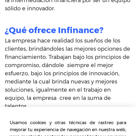
la intermediación financiera por ser un equipo
sólido e innovador.
¿Qué ofrece Infinance?
La empresa hace realidad los sueños de los
clientes, brindándoles las mejores opciones de
financiamiento. Trabajan bajo los principios de
compromiso, dándole siempre el mejor
esfuerzo, bajo los principios de innovación,
mediante la cual brinda nuevas y mejores
soluciones, igualmente en el trabajo en
equipo, la empresa cree en la suma de
talentos.
La empresa tiene el propósito de contribuir a
Usamos cookies y otras técnicas de rastreo para
mejorar la calidad de vida y ayudar a la
mejorar tu experiencia de navegación en nuestra web,