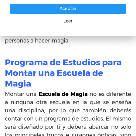
en tu ciudad si es que sabes emplear las
Aceptar
técnicas de marketing para que los alumnos
Leer
siempre abunden en tu escuela y, al mismo
tiempo, vivirás la magia de enseñar a otras
personas a hacer magia.
Programa de Estudios para
Montar una Escuela de
Magia
Montar una
Escuela de Magia
no es diferente
a ninguna otra escuela en la que se enseña
una disciplina, por lo que también deberás
contar con un programa de estudios. El mismo
será diseñado por ti y deberá abarcar no sólo
los principales trucos e ilusiones ópticas, sino