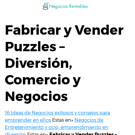
Saltar
al
contenido
Fabricar y Vender
Puzzles –
Diversión,
Comercio y
Negocios
16 Ideas de Negocios exitosos y consejos para
emprender en ellos
Estas en»
Negocios de
Entretenimiento y ocio, emprendimiento en
diversión
Estas en»
Fabricar y Vender Puzzles –