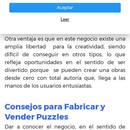
memoria espacial y demás afectaciones
Aceptar
mentales, por el hecho de distraer y
concentrar al usuario a niveles que otras
Leer
actividades pueden no tener mucho efecto.
Otra ventaja es que en este negocio existe una
amplia libertad para la creatividad, siendo
difícil de conseguir en otros tipos, lo que
refleja oportunidades en el sentido de ser
divertido porque se pueden crear una obras
desde cero con total autoría que, llega a las
manos de los usuarios entusiastas.
Consejos para Fabricar y
Vender Puzzles
Dar a conocer el negocio, en el sentido de