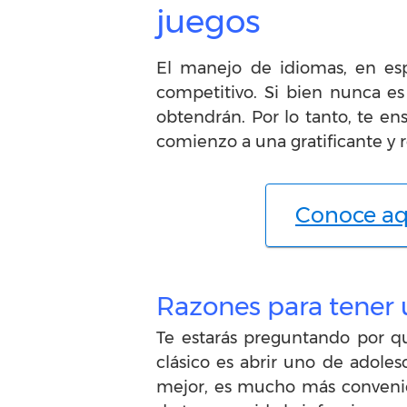
juegos
El manejo de idiomas, en es
competitivo. Si bien nunca e
obtendrán. Por lo tanto, te en
comienzo a una gratificante y r
Conoce aq
Razones para tener u
Te estarás preguntando por q
clásico es abrir uno de adole
mejor, es mucho más convenie