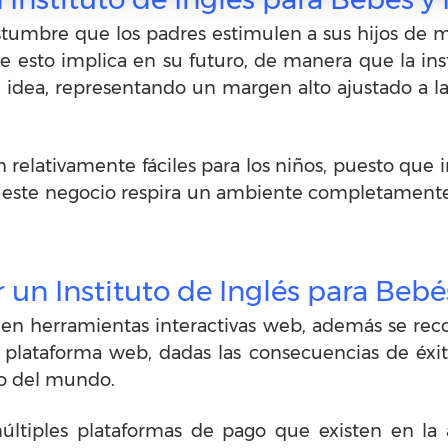
tumbre que los padres estimulen a sus hijos de m
e esto implica en su futuro, de manera que la ins
idea, representando un margen alto ajustado a la
relativamente fáciles para los niños, puesto que i
ste negocio respira un ambiente completamente s
r un Instituto de Inglés para Bebé
n herramientas interactivas web, además se reco
 plataforma web, dadas las consecuencias de éxi
rgo del mundo.
últiples plataformas de pago que existen en la