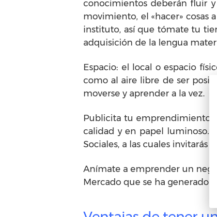
conocimientos deberán fluir y 
movimiento, el «hacer» cosas a 
instituto, así que tómate tu t
adquisición de la lengua mater
Espacio: el local o espacio fí
como al aire libre de ser posi
moverse y aprender a la vez.
Publicita tu emprendimiento: u
calidad y en papel luminoso.
Sociales, a las cuales invitarás
Anímate a emprender un negoc
Mercado que se ha generado y
Ventajas de tener un