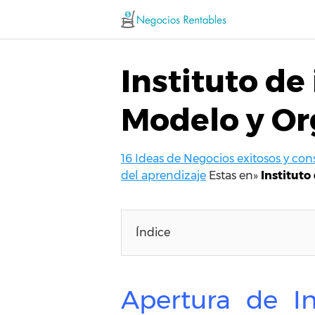
Saltar
al
contenido
Instituto de
Modelo y Or
16 Ideas de Negocios exitosos y co
del aprendizaje
Estas en»
Instituto
Índice
Apertura de In