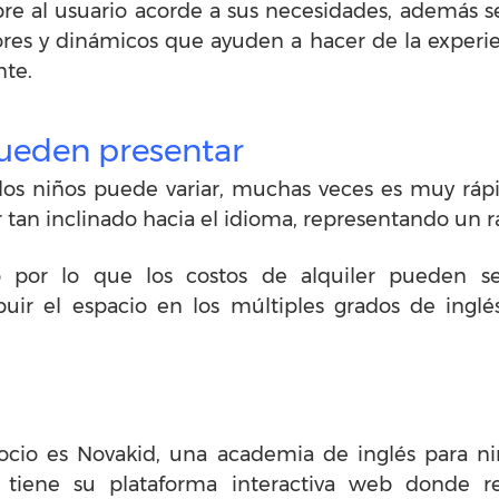
mpre al usuario acorde a sus necesidades, además
res y dinámicos que ayuden a hacer de la experie
nte.
ueden presentar
los niños puede variar, muchas veces es muy rápid
 tan inclinado hacia el idioma, representando un 
o por lo que los costos de alquiler pueden s
uir el espacio en los múltiples grados de ing
ocio es Novakid, una academia de inglés para 
a tiene su plataforma interactiva web donde 