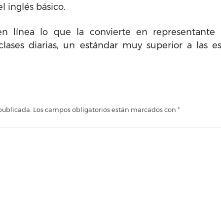
l inglés básico.
n línea lo que la convierte en representante 
lases diarias, un estándar muy superior a las es
publicada.
Los campos obligatorios están marcados con
*