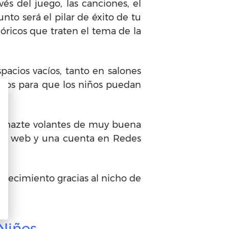
és del juego, las canciones, el
nto será el pilar de éxito de tu
óricos que traten el tema de la
pacios vacíos, tanto en salones
acios para que los niños puedan
llo hazte volantes de muy buena
ina web y una cuenta en Redes
ecimiento gracias al nicho de
 Niños