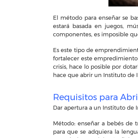
El método para enseñar se bas
estará basada en juegos, mús
componentes, es imposible que
Es este tipo de emprendimiento
fortalecer este empredimiento
crisis, hace lo posible por dota
hace que abrir un Instituto de 
Requisitos para Abri
Dar apertura a un Instituto de 
Método: enseñar a bebés de t
para que se adquiera la leng