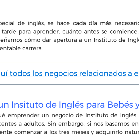
pecial de inglés, se hace cada día más necesar
s tarde para aprender, cuánto antes se comience
señamos cómo dar apertura a un Instituto de Ingl
entable carrera.
uí todos los negocios relacionados a 
n Insituto de Inglés para Bebés 
ué emprender un negocio de Instituto de Inglés 
scentes a adultos. Sin embargo, si nos basamos en
nte comenzar a los tres meses y adquirirlo nat