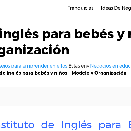
Franquicias
Ideas De Neg
 inglés para bebés y 
ganización
nsejos para emprender en ellos
Estas en»
Negocios en educa
 de inglés para bebés y niños – Modelo y Organización
stituto de Inglés para