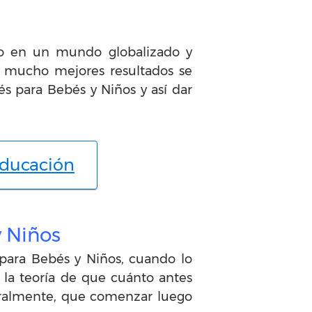
io en un mundo globalizado y
, mucho mejores resultados se
és para Bebés y Niños y así dar
educación
y Niños
para Bebés y Niños, cuando lo
 la teoría de que cuánto antes
uralmente, que comenzar luego