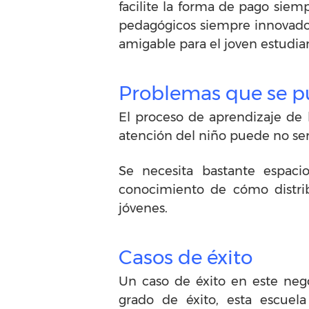
facilite la forma de pago sie
pedagógicos siempre innovado
amigable para el joven estudia
Problemas que se p
El proceso de aprendizaje de 
atención del niño puede no ser
Se necesita bastante espaci
conocimiento de cómo distrib
jóvenes.
Casos de éxito
Un caso de éxito en este neg
grado de éxito, esta escuel