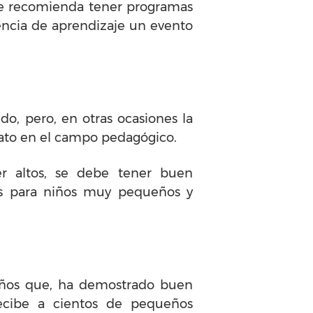
 se recomienda tener programas
ncia de aprendizaje un evento
o, pero, en otras ocasiones la
rato en el campo pedagógico.
er altos, se debe tener buen
lés para niños muy pequeños y
niños que, ha demostrado buen
recibe a cientos de pequeños