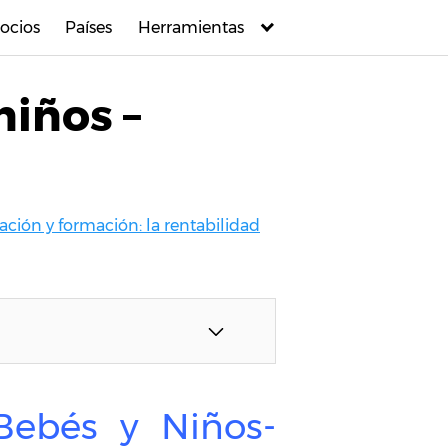
ocios
Países
Herramientas
niños –
ción y formación: la rentabilidad
 Bebés y Niños-