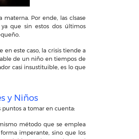
 materna. Por ende, las clsase
 ya que sin estos dos últimos
equeño.
n este caso, la crisis tiende a
sable de un niño en tiempos de
dor casi insustituible, es lo que
és y Niños
es puntos a tomar en cuenta:
el mismo método que se emplea
forma imperante, sino que los