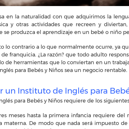
a en la naturalidad con que adquirimos la lengua
ica y otras actividades que recreen y diviertan,
 se produzca el aprendizaje en un bebé o niño p
 lo contrario a lo que normalmente ocurre, ya que e
 de franquicia. ¿La razón? que todo adulto respon
rlo de herramientas que lo conviertan en un trabaja
Inglés para Bebés y Niños sea un negocio rentable.
r un Instituto de Inglés para Beb
Inglés para Bebés y Niños requiere de los siguient
res meses hasta la primera infancia requiere d
ua materna. De modo que nada será impuesto de 