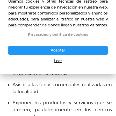
Usamos cookies y otras técnicas de rastreo para
mejorar tu experiencia de navegación en nuestra web,
para mostrarte contenidos personalizados y anuncios
adecuados, para analizar el tráfico en nuestra web y
para comprender de donde llegan nuestros visitantes.
Privacidad y política de cookies
Las estrategias que se pueden implementar
en un plan de ventas dirigido a esta empresa
Aceptar
son:
Leer
Realizar visitas a futuros clientes como a
empresas constructoras
Asistir a las ferias comerciales realizadas en
la localidad
Exponer los productos y servicios que se
ofrecen, paulatinamente en los centros