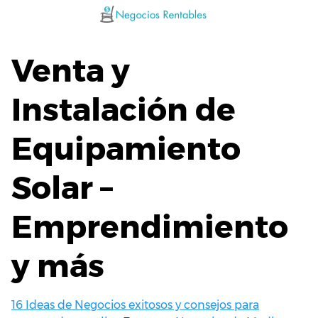
Saltar
al
contenido
Venta y
Instalación de
Equipamiento
Solar –
Emprendimiento
y más
16 Ideas de Negocios exitosos y consejos para