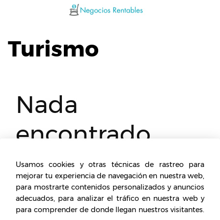
Saltar
al
contenido
Turismo
Nada
encontrado
Parace que no podemos encontrar lo que
Usamos cookies y otras técnicas de rastreo para
estas buscando. Quizá el buscador te
mejorar tu experiencia de navegación en nuestra web,
para mostrarte contenidos personalizados y anuncios
ayude.
adecuados, para analizar el tráfico en nuestra web y
para comprender de donde llegan nuestros visitantes.