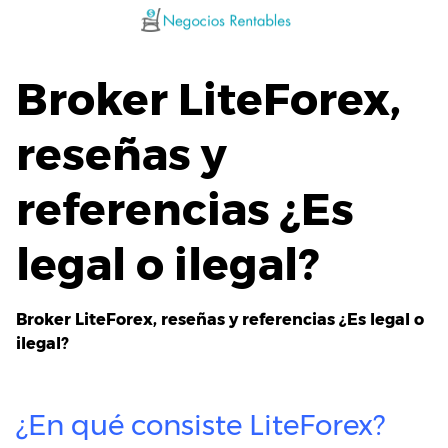
Saltar
al
contenido
Broker LiteForex,
reseñas y
referencias ¿Es
legal o ilegal?
Broker LiteForex, reseñas y referencias ¿Es legal o
ilegal?
¿En qué consiste LiteForex?