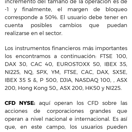
incremento del tamaño de la operación es de
-1 y finalmente, el margen de bloqueo
corresponde a 50%. El usuario debe tener en
cuenta posibles cambios que puedan
realizarse en el sector.
Los instrumentos financieros más importantes
los encontramos a continuación: FTSE 100,
DAX 30, CAC 40, EUROSTOXX 50, IBEX 35,
NI225, NQ, SPX, YM, FTSE, CAC, DAX, SX5E,
IBEX 35 S &, P 500, DJIA, NASDAQ 100, , ASX
200, Hong Kong 50,, ASX 200, HK50 y NI225.
CFD NYSE:
aquí operan los CFD sobre las
acciones de corporaciones grandes que
operan a nivel nacional e internacional. Es así
que, en este campo, los usuarios pueden