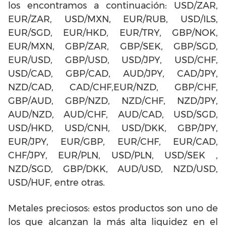
los encontramos a continuación: USD/ZAR,
EUR/ZAR, USD/MXN, EUR/RUB, USD/ILS,
EUR/SGD, EUR/HKD, EUR/TRY, GBP/NOK,
EUR/MXN, GBP/ZAR, GBP/SEK, GBP/SGD,
EUR/USD, GBP/USD, USD/JPY, USD/CHF,
USD/CAD, GBP/CAD, AUD/JPY, CAD/JPY,
NZD/CAD, CAD/CHF,EUR/NZD, GBP/CHF,
GBP/AUD, GBP/NZD, NZD/CHF, NZD/JPY,
AUD/NZD, AUD/CHF, AUD/CAD, USD/SGD,
USD/HKD, USD/CNH, USD/DKK, GBP/JPY,
EUR/JPY, EUR/GBP, EUR/CHF, EUR/CAD,
CHF/JPY, EUR/PLN, USD/PLN, USD/SEK ,
NZD/SGD, GBP/DKK, AUD/USD, NZD/USD,
USD/HUF, entre otras.
Metales preciosos: estos productos son uno de
los que alcanzan la más alta liquidez en el