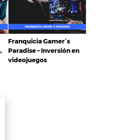
Franquicia Gamer´s
,
Paradise – Inversión en
videojuegos