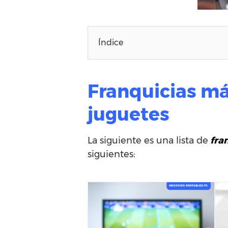
Índice
Franquicias má
juguetes
La siguiente es una lista de
fran
siguientes: