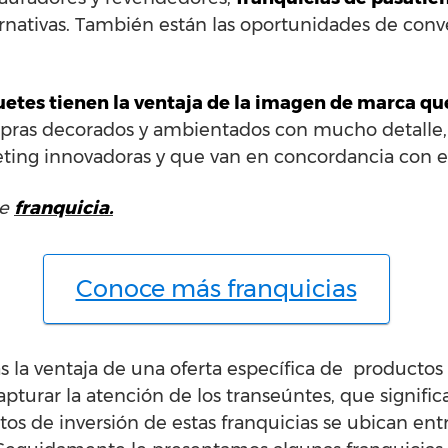
ernativas. También están las oportunidades de conv
uetes tienen la ventaja de la imagen de marca que
pras decorados y ambientados con mucho detalle,
ting innovadoras y que van en concordancia con el
e
franquicia.
Conoce más franquicias
 la ventaja de una oferta específica de productos y
pturar la atención de los transeúntes, que signifi
stos de inversión de estas franquicias se ubican ent