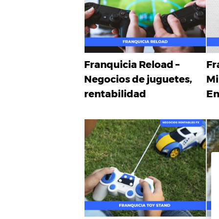
Franquicia Reload –
Fr
Negocios de juguetes,
Mi
rentabilidad
Em