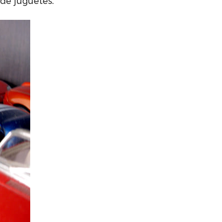
de juguetes.